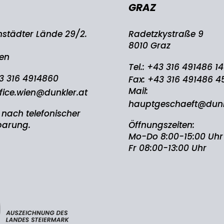
GRAZ
nstädter Lände 29/2.
Radetzkystraße 9
8010 Graz
ien
Tel.:
+43 316 491486 14
3 316 4914860
Fax: +43 316 491486 4
Mail:
fice.wien@dunkler.at
hauptgeschaeft@dunk
 nach telefonischer
barung.
Öffnungszeiten:
Mo-Do 8:00-15:00 Uhr
Fr 08:00-13:00 Uhr