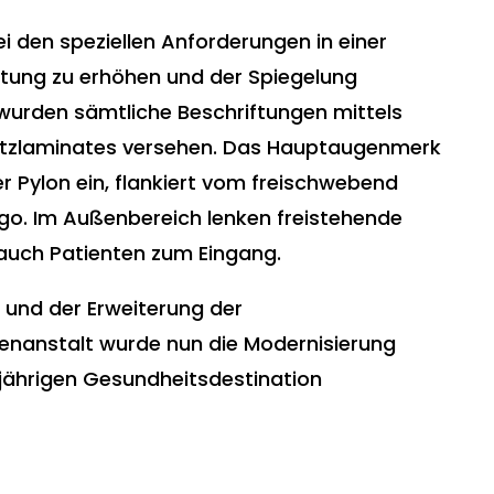
i den speziellen Anforderungen in einer
htung zu erhöhen und der Spiegelung
wurden sämtliche Beschriftungen mittels
hutzlaminates versehen. Das Hauptaugenmerk
 Pylon ein, flankiert vom freischwebend
o. Im Außenbereich lenken freistehende
auch Patienten zum Eingang.
und der Erweiterung der
nanstalt wurde nun die Modernisierung
jährigen Gesundheitsdestination