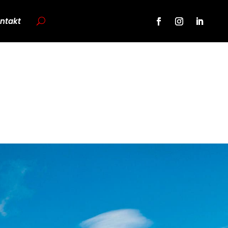
ntakt