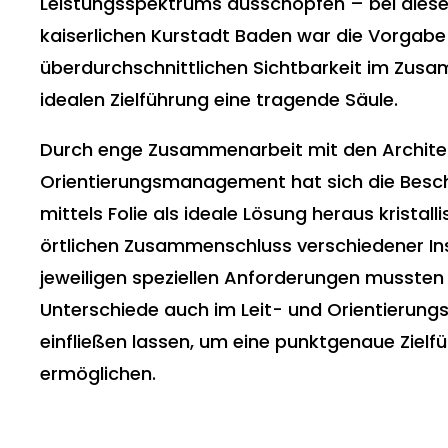
Leistungsspektrums ausschöpfen – bei diese
kaiserlichen Kurstadt Baden war die Vorgabe
überdurchschnittlichen Sichtbarkeit im Zusa
idealen Zielführung eine tragende Säule.
Durch enge Zusammenarbeit mit den Archit
Orientierungsmanagement hat sich die Besc
mittels Folie als ideale Lösung heraus kristalli
örtlichen Zusammenschluss verschiedener Ins
jeweiligen speziellen Anforderungen mussten 
Unterschiede auch im Leit- und Orientierung
einfließen lassen, um eine punktgenaue Zielf
ermöglichen.