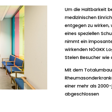
Um die Haltbarkeit be
medizinischen Einric
entgegen zu wirken, 
eines speziellen Sc
nimmt ein imposanter
wirkenden NÖGKK Log
Stelen Besucher wie 
Mit dem Totalumbau 
Rheumasonderkranke
einer mehr als 2000-
abgeschlossen