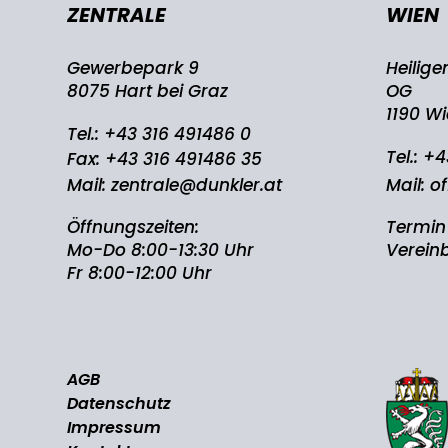
ZENTRALE
WIEN
Gewerbepark 9
Heilige
8075 Hart bei Graz
OG
1190 W
Tel.:
+43 316 491486 0
Tel.:
+4
Fax: +43 316 491486 35
Mail:
zentrale@dunkler.at
Mail:
of
Öffnungszeiten:
Termin
Mo-Do 8:00-13:30 Uhr
Verein
Fr 8:00-12:00 Uhr
AGB
Datenschutz
Impressum