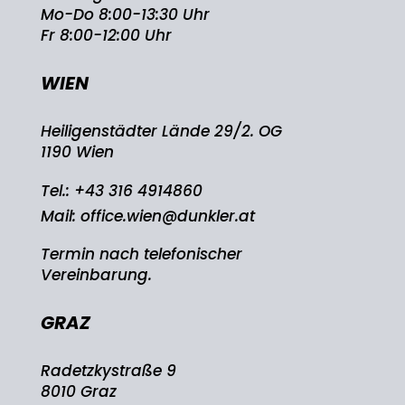
Mo-Do 8:00-13:30 Uhr
Fr 8:00-12:00 Uhr
WIEN
Heiligenstädter Lände 29/2. OG
1190 Wien
Tel.:
+43 316 4914860
Mail:
office.wien@dunkler.at
Termin nach telefonischer
Vereinbarung.
GRAZ
Radetzkystraße 9
8010 Graz