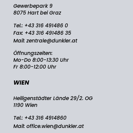
Gewerbepark 9
8075 Hart bei Graz
Tel.:
+43 316 491486 0
Fax: +43 316 491486 35
Mail:
zentrale@dunkler.at
Öffnungszeiten:
Mo-Do 8:00-13:30 Uhr
Fr 8:00-12:00 Uhr
WIEN
Heiligenstädter Lände 29/2. OG
1190 Wien
Tel.:
+43 316 4914860
Mail:
office.wien@dunkler.at