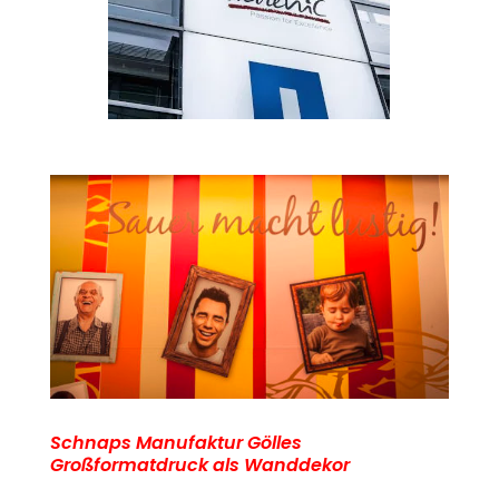
Schnaps Manufaktur Gölles
Großformatdruck als Wanddekor