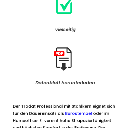
vielseitig
Datenblatt herunterladen
Der Trodat Professional mit Stahlkern eignet sich
für den Dauereinsatz als
Bürostempel
oder im
Homeoffice. Er vereint hohe Strapazierfähigkeit
und höchsten Komfort in der Bedienung. Der