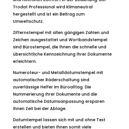
Trodat Professional wird klimaneutral
hergestellt und ist ein Beitrag zum
Umweltschutz.
Ziffernstempel mit allen gängigen Zahlen und
Zeichen ausgestattet und Wortbandstempel
sind Bürostempel, die Ihnen die schnelle und
übersichtliche Kennzeichnung Ihrer Dokumente
erleichtern.
Numeroteur- und Metalldatumstempel mit
automatischer Räderschaltung sind
zuverlässige Helfer im Büroalltag. Die
Nummerierung Ihrer Dokumente und die
automatische Datumsanpassung ersparen
Ihnen Zeit bei der Ablage.
Datumtempel lassen sich mit und ohne Text
erstellen und bieten Ihnen somit viele