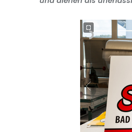
und dienen als unerläss