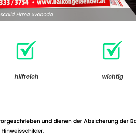
nschild Firma Svoboda
hilfreich
wichtig
 vorgeschrieben und dienen der Absicherung der Ba
 Hinweisschilder.