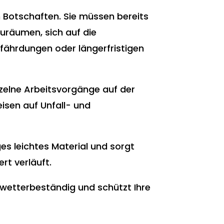
 Botschaften. Sie müssen bereits
zuräumen, sich auf die
efährdungen oder längerfristigen
zelne Arbeitsvorgänge auf der
eisen auf Unfall- und
ges leichtes Material und sorgt
rt verläuft.
t wetterbeständig und schützt Ihre