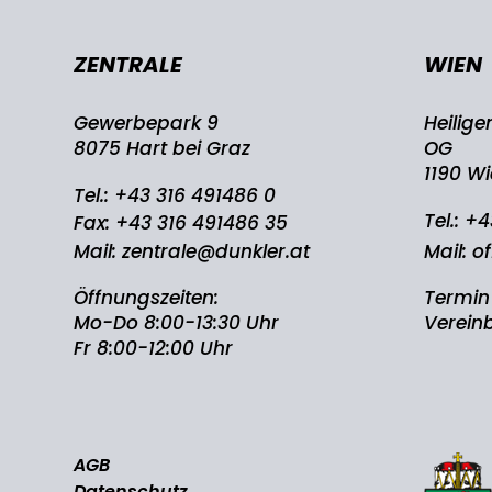
ZENTRALE
WIEN
Gewerbepark 9
Heilige
8075 Hart bei Graz
OG
1190 W
Tel.:
+43 316 491486 0
Tel.:
+4
Fax: +43 316 491486 35
Mail:
zentrale@dunkler.at
Mail:
of
Öffnungszeiten:
Termin
Mo-Do 8:00-13:30 Uhr
Verein
Fr 8:00-12:00 Uhr
AGB
Datenschutz