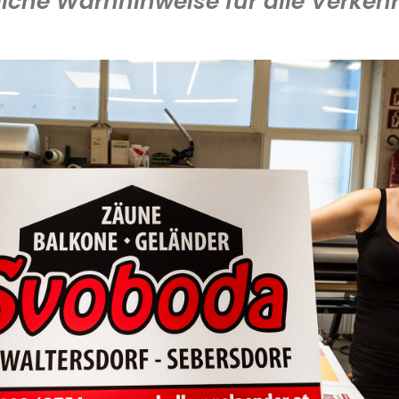
liche Warnhinweise für alle Verkeh