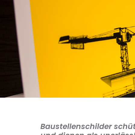
Baustellenschilder schüt