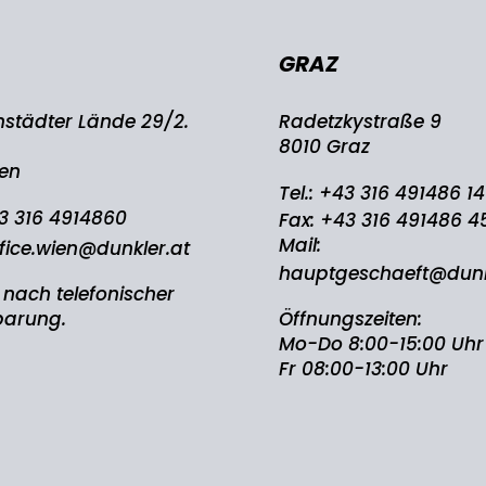
GRAZ
nstädter Lände 29/2.
Radetzkystraße 9
8010 Graz
ien
Tel.:
+43 316 491486 14
3 316 4914860
Fax: +43 316 491486 4
Mail:
fice.wien@dunkler.at
hauptgeschaeft@dunk
 nach telefonischer
barung.
Öffnungszeiten:
Mo-Do 8:00-15:00 Uhr
Fr 08:00-13:00 Uhr