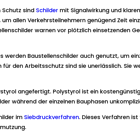
n Schutz sind
Schilder
mit Signalwirkung und klaren
, um allen Verkehrsteilnehmern genügend Zeit ein
ellenschilder warnen vor plötzlich einsetzenden G
 werden Baustellenschilder auch genutzt, um ein
h für den Arbeitsschutz sind sie unerlässlich. Sie w
tyrol angefertigt. Polystyrol ist ein kostengünsti
lder während der einzelnen Bauphasen unkomplizie
hilder im
Siebdruckverfahren
. Dieses Verfahren is
hmutzung.