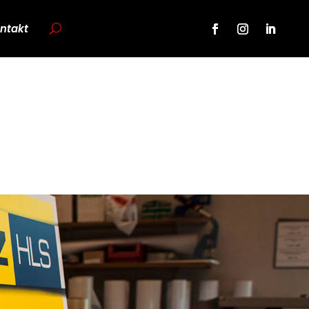
ntakt