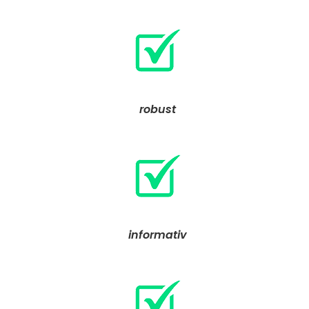
robust
informativ