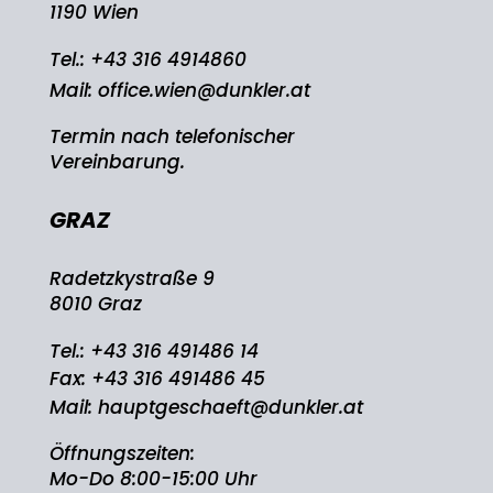
1190 Wien
Tel.:
+43 316 4914860
Mail:
office.wien@dunkler.at
Termin nach telefonischer
Vereinbarung.
GRAZ
Radetzkystraße 9
8010 Graz
Tel.:
+43 316 491486 14
Fax: +43 316 491486 45
Mail:
hauptgeschaeft@dunkler.at
Öffnungszeiten:
Mo-Do 8:00-15:00 Uhr