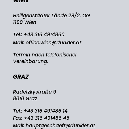
WIEN
Heiligenstädter Lände 29/2. OG
1190 Wien
Tel.:
+43 316 4914860
Mail:
office.wien@dunkler.at
Termin nach telefonischer
Vereinbarung.
GRAZ
Radetzkystraße 9
8010 Graz
Tel.:
+43 316 491486 14
Fax: +43 316 491486 45
Mail:
hauptgeschaeft@dunkler.at