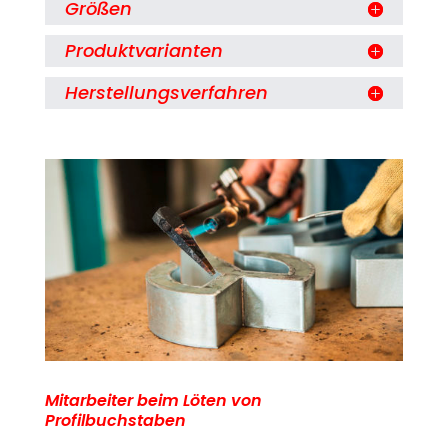
Größen
Produktvarianten
Herstellungsverfahren
Mitarbeiter beim Löten von
Profilbuchstaben