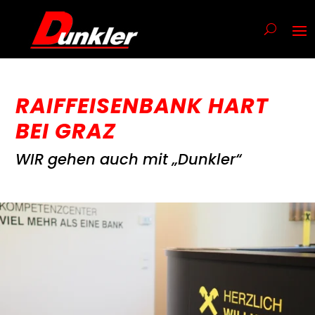
RAIFFEISENBANK HART
BEI GRAZ
WIR gehen auch mit „Dunkler“