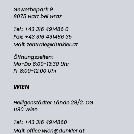
Gewerbepark 9
8075 Hart bei Graz
Tel.:
+43 316 491486 0
Fax: +43 316 491486 35
Mail:
zentrale@dunkler.at
Öffnungszeiten:
Mo-Do 8:00-13:30 Uhr
Fr 8:00-12:00 Uhr
WIEN
Heiligenstädter Lände 29/2. OG
1190 Wien
Tel.:
+43 316 4914860
Mail:
office.wien@dunkler.at