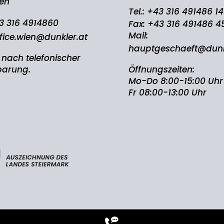
ien
Tel.:
+43 316 491486 14
3 316 4914860
Fax: +43 316 491486 4
Mail:
fice.wien@dunkler.at
hauptgeschaeft@dunk
 nach telefonischer
barung.
Öffnungszeiten:
Mo-Do 8:00-15:00 Uhr
Fr 08:00-13:00 Uhr