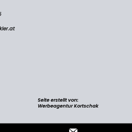
5
ler.at
Seite erstellt von:
Werbeagentur Kortschak