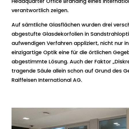
Headquarter Office Branding eines internatio
verantwortlich zeigen.
Auf sämtliche Glasflächen wurden drei versc
abgestufte Glasdekorfolien in Sandstrahlopti
aufwendigen Verfahren appliziert, nicht nur in
einzigartige Optik eine für die örtlichen Geg
abgestimmte Lösung. Auch der Faktor „Diskre
tragende Säule allein schon auf Grund des G
Raiffeisen International AG.