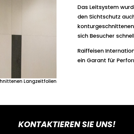
Das Leitsystem wurd
den Sichtschutz auch
konturgeschnittenen
sich Besucher schnell
Raiffeisen Internati
ein Garant für Perf
hnittenen Langzeitfolien
KONTAKTIEREN SIE UNS!