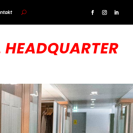
ntakt
L HEADQUARTER