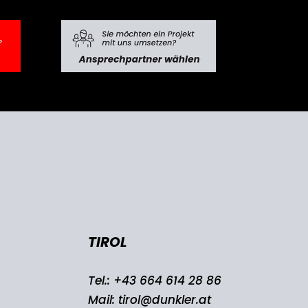
TIROL
Tel.:
+43 664 614 28 86
Mail:
tirol@dunkler.at