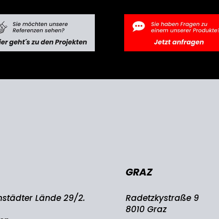
GRAZ
nstädter Lände 29/2.
Radetzkystraße 9
8010 Graz