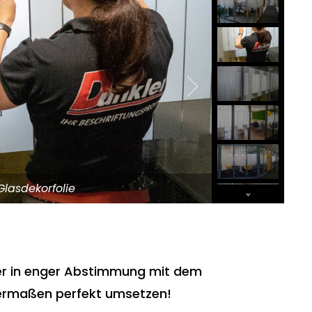
Glasdekorfolie
er in enger Abstimmung mit dem
ermaßen perfekt umsetzen!