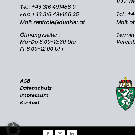
1190 W
Tel.:
+43 316 491486 0
Tel.:
+4
Fax: +43 316 491486 35
Mail:
zentrale@dunkler.at
Mail:
of
Öffnungszeiten:
Termin
Mo-Do 8:00-13:30 Uhr
Verein
Fr 8:00-12:00 Uhr
AGB
Datenschutz
Impressum
Kontakt