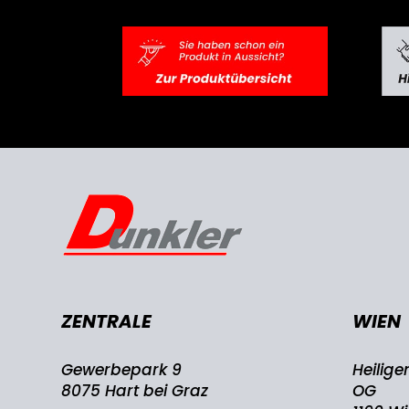
ZENTRALE
WIEN
Gewerbepark 9
Heilige
8075 Hart bei Graz
OG