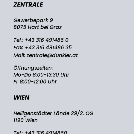
ZENTRALE
Gewerbepark 9
8075 Hart bei Graz
Tel.:
+43 316 491486 0
Fax: +43 316 491486 35
Mail:
zentrale@dunkler.at
Öffnungszeiten:
Mo-Do 8:00-13:30 Uhr
Fr 8:00-12:00 Uhr
WIEN
Heiligenstädter Lände 29/2. OG
1190 Wien
Tel.:
+43 316 4914860