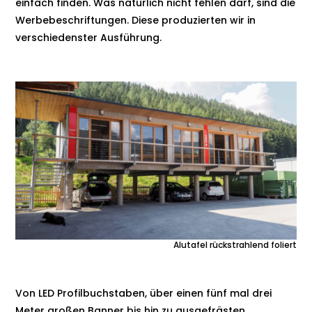
einfach finden. Was natürlich nicht fehlen darf, sind die
Werbebeschriftungen. Diese produzierten wir in
verschiedenster Ausführung.
Alutafel rückstrahlend foliert
Von LED Profilbuchstaben, über einen fünf mal drei
Meter großen Banner bis hin zu ausgefrästen