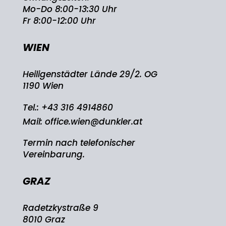
Mo-Do 8:00-13:30 Uhr
Fr 8:00-12:00 Uhr
WIEN
Heiligenstädter Lände 29/2. OG
1190 Wien
Tel.:
+43 316 4914860
Mail:
office.wien@dunkler.at
Termin nach telefonischer
Vereinbarung.
GRAZ
Radetzkystraße 9
8010 Graz