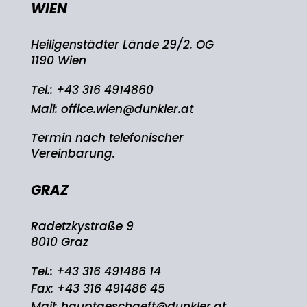
WIEN
Heiligenstädter Lände 29/2. OG
1190 Wien
Tel.:
+43 316 4914860
Mail:
office.wien@dunkler.at
Termin nach telefonischer
Vereinbarung.
GRAZ
Radetzkystraße 9
8010 Graz
Tel.:
+43 316 491486 14
Fax: +43 316 491486 45
Mail:
hauptgeschaeft@dunkler.at