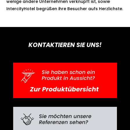
wenige andere Unternehmen verknüpft ist, sowie
IntercityHotel begrüßen ihre Besucher aufs Herzlichste.
KONTAKTIEREN SIE UNS!