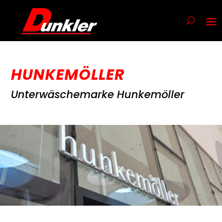
HUNKEMÖLLER
Unterwäschemarke Hunkemöller