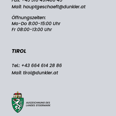
Mail:
hauptgeschaeft@dunkler.at
Öffnungszeiten:
Mo-Do 8:00-15:00 Uhr
Fr 08:00-13:00 Uhr
TIROL
Tel.:
+43 664 614 28 86
Mail:
tirol@dunkler.at