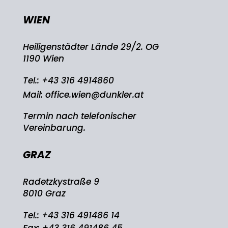
WIEN
Heiligenstädter Lände 29/2. OG
1190 Wien
Tel.:
+43 316 4914860
Mail:
office.wien@dunkler.at
Termin nach telefonischer
Vereinbarung.
GRAZ
Radetzkystraße 9
8010 Graz
Tel.:
+43 316 491486 14
Fax: +43 316 491486 45