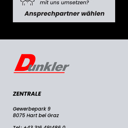
ZENTRALE
Gewerbepark 9
8075 Hart bei Graz
Tel.:
+43 316 491486 0