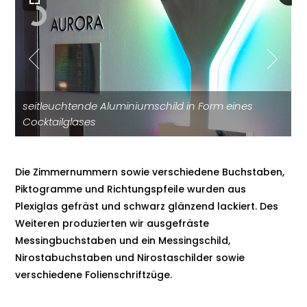
seitleuchtende Aluminiumschild in Form eines
Cocktailglases
Die Zimmernummern sowie verschiedene Buchstaben,
Piktogramme und Richtungspfeile wurden aus
Plexiglas gefräst und schwarz glänzend lackiert. Des
Weiteren produzierten wir ausgefräste
Messingbuchstaben und ein Messingschild,
Nirostabuchstaben und Nirostaschilder sowie
verschiedene Folienschriftzüge.