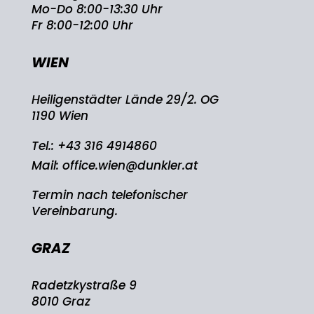
Mo-Do 8:00-13:30 Uhr
Fr 8:00-12:00 Uhr
WIEN
Heiligenstädter Lände 29/2. OG
1190 Wien
Tel.:
+43 316 4914860
Mail:
office.wien@dunkler.at
Termin nach telefonischer
Vereinbarung.
GRAZ
Radetzkystraße 9
8010 Graz