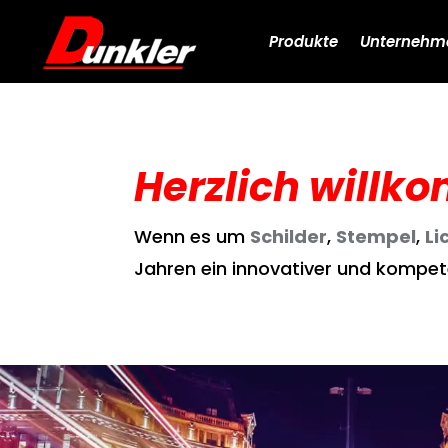
Produkte
Unternehm
Herzlich will
Wenn es um
Schilder
,
Stempel
,
Li
Jahren ein innovativer und kompete