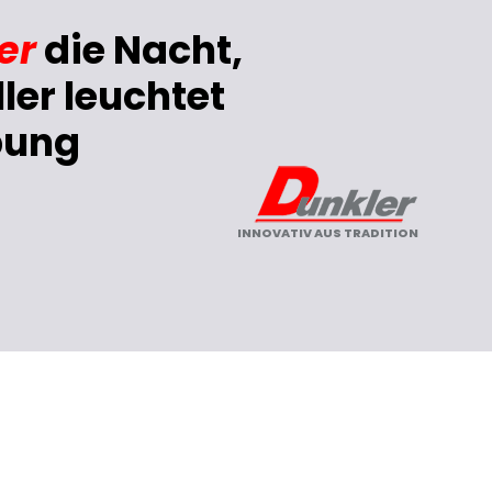
er
die Nacht,
ler leuchtet
bung
INNOVATIV AUS TRADITION