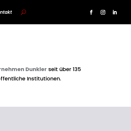
ntakt
rnehmen Dunkler
seit über 135
fentliche Institutionen.