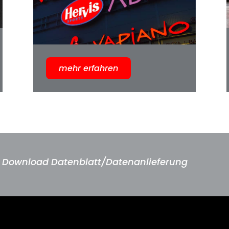
mehr erfahren
Download Datenblatt/Datenanlieferung