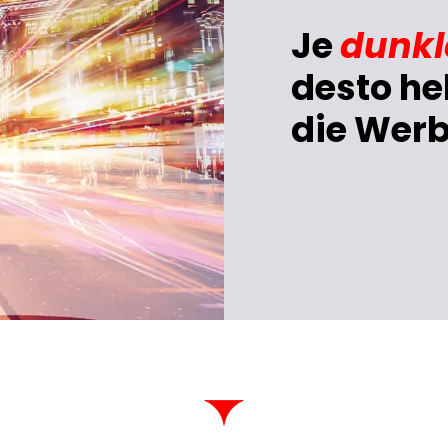
Je
dunkl
desto hel
die Wer