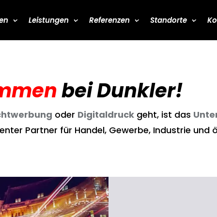
en
Leistungen
Referenzen
Standorte
Ko
kommen
bei Dunkler!
chtwerbung
oder
Digitaldruck
geht, ist das
Unte
nter Partner für Handel, Gewerbe, Industrie und öf